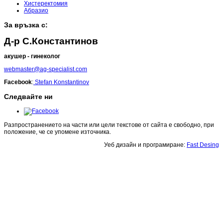
Хистеректомия
Абразио
За връзка с:
Д-р С.Константинов
акушер - гинеколог
webmaster@ag-specialist.com
Facebook
:
Stefan Konstantinov
Следвайте ни
Разпространението на части или цели текстове от сайта е свободно, при
положение, че се упомене източника.
Уеб дизайн и програмиране:
Fast Desing