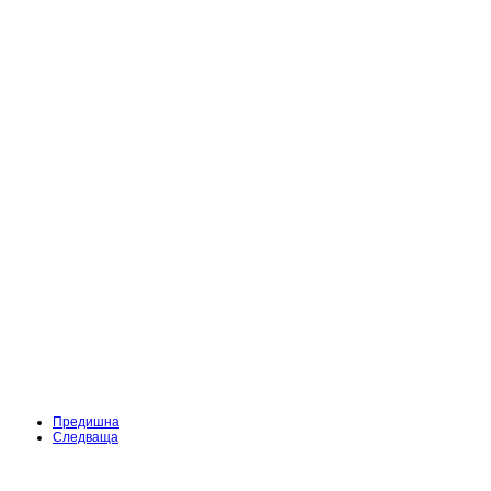
Предишна
Следваща