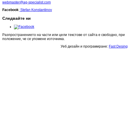
webmaster@ag-specialist.com
Facebook
:
Stefan Konstantinov
Следвайте ни
Разпространението на части или цели текстове от сайта е свободно, при
положение, че се упомене източника.
Уеб дизайн и програмиране:
Fast Desing