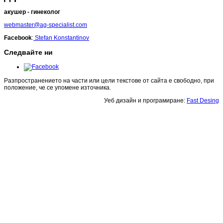
акушер - гинеколог
webmaster@ag-specialist.com
Facebook
:
Stefan Konstantinov
Следвайте ни
Разпространението на части или цели текстове от сайта е свободно, при
положение, че се упомене източника.
Уеб дизайн и програмиране:
Fast Desing